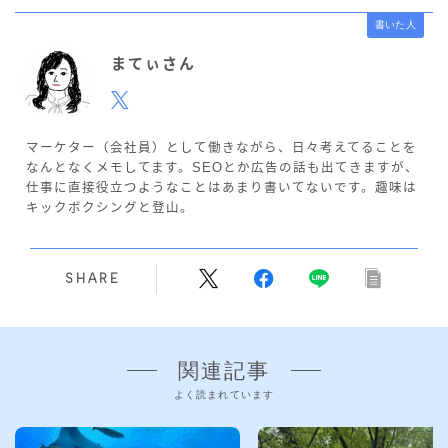
書いた人
まてぃさん
マーケター（会社員）として働きながら、日々考えてることを
なんとなくメモしてます。SEOとか広告の話も出てきますが、
仕事に直接役立つようなことはあまり書いてないです。趣味は
キックボクシングと登山。
SHARE
関連記事
よく読まれています