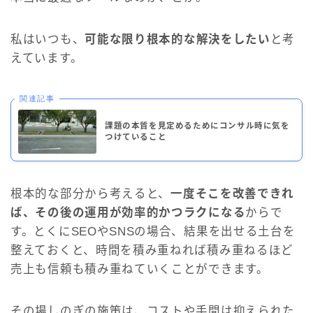
私はいつも、
可能な限り根本的な解決をしたい
と考
えています。
関連記事
課題の本質を見定めるためにコンサル時に気を
つけていること
根本的な部分から考えると、
一度そこを改善できれ
ば、その後の運用が効率的かつラクになる
からで
す。とくにSEOやSNSの場合、結果を出せる土台を
整えておくと、時間を積み重ねれば積み重ねるほど
売上も信頼も積み重ねていくことができます。
その場しのぎの施策は、コストや手間は抑えられた