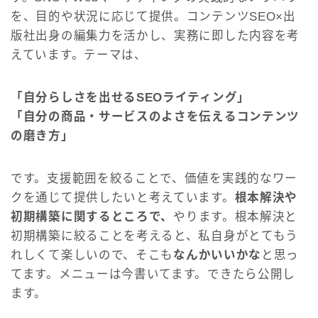
を、目的や状況に応じて提供。コンテンツSEO×出
版社出身の編集力を活かし、実務に即した内容を考
えています。テーマは、
「自分らしさを出せるSEOライティング」
「自分の商品・サービスのよさを伝えるコンテンツ
の磨き方」
です。支援範囲を絞ることで、価値を実践的なワー
クを通じて提供したいと考えています。
根本解決や
初期構築に関するところで、
やります。根本解決と
初期構築に絞ることを考えると、私自身がとてもう
れしくて楽しいので、そこも
なんかいいかな
と思っ
てます。メニューは今書いてます。できたら公開し
ます。