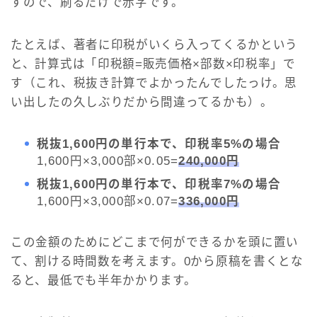
すので、刷るだけで赤字です。
たとえば、著者に印税がいくら入ってくるかという
と、計算式は「印税額=販売価格×部数×印税率」で
す（これ、税抜き計算でよかったんでしたっけ。思
い出したの久しぶりだから間違ってるかも）。
税抜1,600円の単行本で、印税率5%の場合
1,600円×3,000部×0.05=
240,000円
税抜1,600円の単行本で、
印税率7%の場合
1,600円×3,000部×0.07=
336,000円
この金額のためにどこまで何ができるかを頭に置い
て、割ける時間数を考えます。0から原稿を書くとな
ると、最低でも半年かかります。