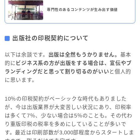
専門性のあるコンテンツが生み出す価値
出版社の印税契約について
以下は余談です。
出版は全然もうかりません。
基本
的に
ビジネス系の方が出版をする場合は、宣伝やブ
ランディングだと思って割り切るのがいい
と個人的
に思います。
10％の印税契約がベーシックな時代もありました
が、今は出版業界が大変苦しい状況にあり、印税率
は多くて7％、少ない場合は5％のことも。その代わ
り重版印税の税率を多めにしていることが多いで
す。最近は印刷部数が3,000部程度からスタートしま