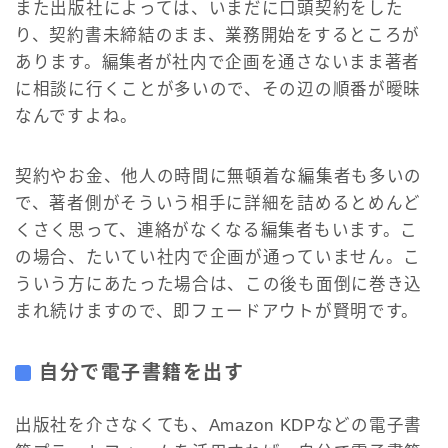
また出版社によっては、いまだに口頭契約をした
り、契約書未締結のまま、業務開始をするところが
あります。編集者が社内で企画を通さないまま著者
に相談に行くことが多いので、その辺の順番が曖昧
なんですよね。
契約やお金、他人の時間に無頓着な編集者も多いの
で、著者側がそういう相手に詳細を詰めるとめんど
くさく思って、連絡がなくなる編集者もいます。こ
の場合、たいてい社内で企画が通っていません。こ
ういう方にあたった場合は、この後も面倒に巻き込
まれ続けますので、即フェードアウトが賢明です。
自分で電子書籍を出す
出版社を介さなくても、Amazon KDPなどの電子書