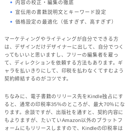
内容の校正・編集の徹底
宣伝用の書籍説明文とキーワード設定
価格設定の最適化（低すぎず、高すぎず）
マーケティングやライティングが自分でできる方
は、デザインだけデザイナーに出して、自分でつく
ってもいいと思いますし、フリーの編集者を雇っ
て、ディレクションを依頼する方法もあります。ギ
ャラを払いきりにして、印税を払わなくてすむよう
契約締結するのがコツです。
ちなみに、電子書籍のリリース先をKindle独占にす
ると、通常の印税率35％のところが、最大70％にな
ります。余談ですが、出版社を通すと、契約内容に
もよりますが、たいていAmazon以外のプラットフ
ォームにもリリースしますので、Kindleの印税率は