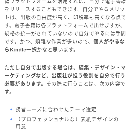
籍プラットフォームを活用すれば、自分で電子書籍
をリリースすることもできます。自分でやるメリッ
トは、出版の自由度が高く、印税率も高くなる点で
す。電子書籍は各プラットフォームで出せますが、
規格の統一がされていないので自分でやるには手間
です。かつ、煩雑な作業が多いので、
個人がやるな
らKindle一択
かなと思います。
ただし
自分で出版する場合は、編集・デザイン・マ
ーケティングなど、出版社が担う役割を自分で行う
必要があります。
その際に行うことは、次の内容で
す。
読者ニーズに合わせたテーマ選定
（プロフェッショナルな）表紙デザインの
用意