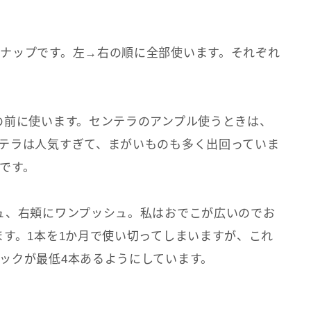
）
ナップです。左→右の順に全部使います。それぞれ
の前に使います。センテラのアンプル使うときは、
テラは人気すぎて、まがいものも多く出回っていま
です。
ュ、右頬にワンプッシュ。私はおでこが広いのでお
ます。1本を1か月で使い切ってしまいますが、これ
ックが最低4本あるようにしています。