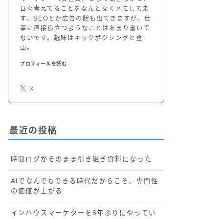
日々考えてることをなんとなくメモしてま
す。SEOとか広告の話も出てきますが、仕
事に直接役立つようなことはあまり書いて
ないです。趣味はキックボクシングと登
山。
プロフィールを読む
X
最近の投稿
時間ログがそのまま引き継ぎ資料になった
AIでなんでもできる時代だからこそ、専門性
の価値が上がる
インハウスマーケターを6年ぶりにやってい