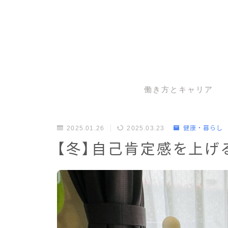
働き方とキャリア
2025.01.26
2025.03.23
健康・暮らし
【冬】自己肯定感を上げ