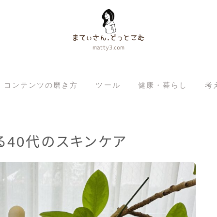
コンテンツの磨き方
ツール
健康・暮らし
考
る40代のスキンケア