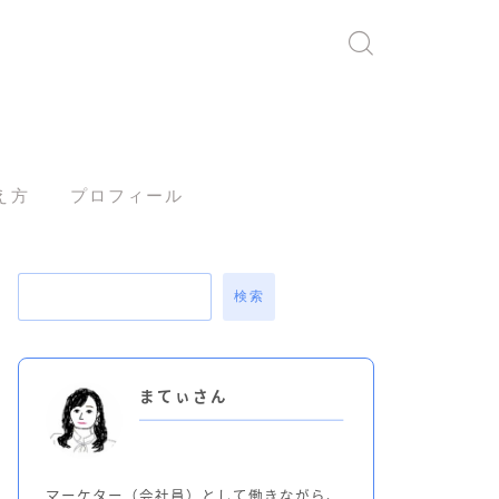
え方
プロフィール
検索
まてぃさん
マーケター（会社員）として働きながら、