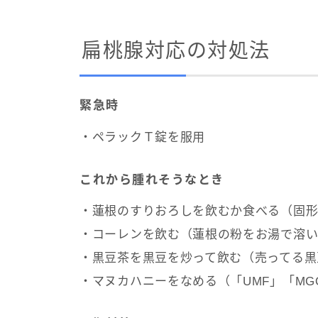
扁桃腺対応の対処法
緊急時
・ペラックＴ錠を服用
これから腫れそうなとき
・蓮根のすりおろしを飲むか食べる（固形
・コーレンを飲む（蓮根の粉をお湯で溶い
・黒豆茶を黒豆を炒って飲む（売ってる黒
・マヌカハニーをなめる（「UMF」「MG