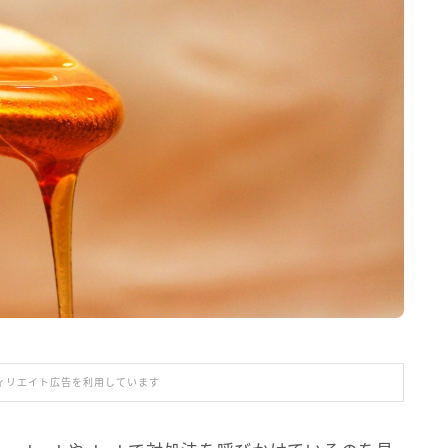
ィリエイト広告を利用しています