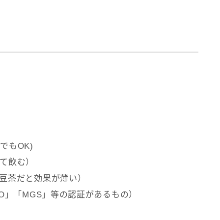
でもOK)
て飲む）
豆茶だと効果が薄い）
O」「MGS」等の認証があるもの）