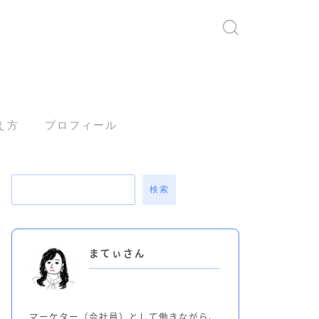
え方
プロフィール
検索
まてぃさん
マーケター（会社員）として働きながら、