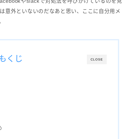
ebookやslackで対処法を呼びかけているのを見
は意外といないのだなあと思い、ここに自分用メ
。
もくじ
CLOSE
め