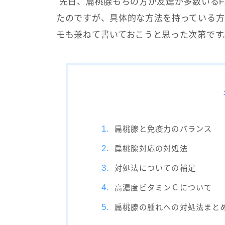
先日、扁桃腺もちの方が友達が多数いるFac
たのですが、具体的な方法を持っている方
モも兼ねて書いておこうと思った次第です
扁桃腺と免疫力のバランス
扁桃腺対応の対処法
対処法についての補足
高濃度ビタミンＣについて
扁桃腺の腫れへの対処法まと