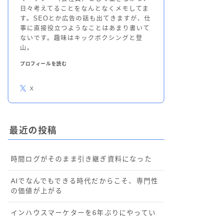
日々考えてることをなんとなくメモしてま
す。SEOとか広告の話も出てきますが、仕
事に直接役立つようなことはあまり書いて
ないです。趣味はキックボクシングと登
山。
プロフィールを読む
X
最近の投稿
時間ログがそのまま引き継ぎ資料になった
AIでなんでもできる時代だからこそ、専門性
の価値が上がる
インハウスマーケターを6年ぶりにやってい