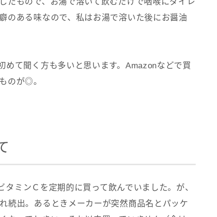
したもので、お湯で溶いて飲むだけで咽喉にダイレ
癖のある味なので、私はお湯で溶いた後にお醤油
めて聞く方も多いと思います。Amazonなどで買
ものが◎。
て
経口ビタミンＣを定期的に買って飲んでいました。が、
れ続出。あるときメーカーが突然商品名とパッケ