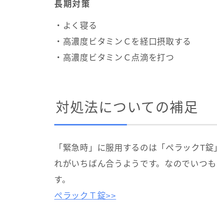
長期対策
・よく寝る
・高濃度ビタミンＣを経口摂取する
・高濃度ビタミンＣ点滴を打つ
対処法についての補足
「緊急時」に服用するのは「ぺラックT錠
れがいちばん合うようです。なのでいつも
す。
ぺラックＴ錠>>