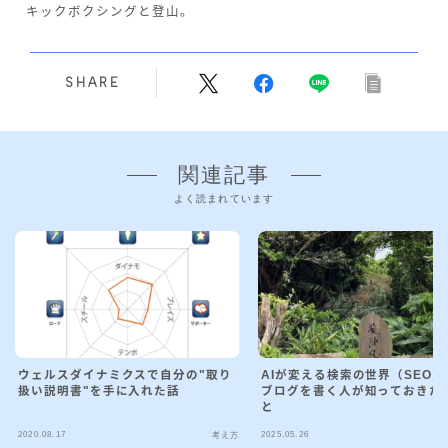
キックボクシングと登山。
SHARE
関連記事
よく読まれています
ウェルスダイナミクスで自分の"取り
AIが変える検索の世界（SEO）
扱い説明書"を手に入れた話
ブログを書く人が知っておきた
と
2020.08.17
2025.05.26
考え方