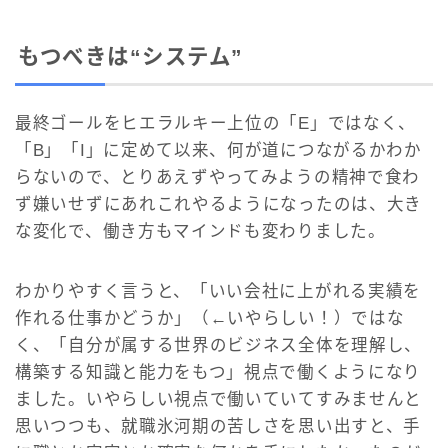
もつべきは“システム”
最終ゴールをヒエラルキー上位の「E」ではなく、
「B」「I」に定めて以来、何が道につながるかわか
らないので、とりあえずやってみようの精神で食わ
ず嫌いせずにあれこれやるようになったのは、大き
な変化で、働き方もマインドも変わりました。
わかりやすく言うと、「いい会社に上がれる実績を
作れる仕事かどうか」（←いやらしい！）ではな
く、「自分が属する世界のビジネス全体を理解し、
構築する知識と能力をもつ」視点で働くようになり
ました。いやらしい視点で働いていてすみませんと
思いつつも、就職氷河期の苦しさを思い出すと、手