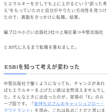
ヒエラルキーを少しでも上に上がるという“誤った考
え”をもっていたのと自分がやりたい方向性を見つけ
たので、異動をきっかけに転職。結果、
編プロ⇒小さい出版社2社⇒上場企業⇒中堅出版社
と30代に入るまで転職を重ねました。
ESBIを知って考えが変わった
中堅出版社で働くようになっても、チャンスがあれ
ばヒエラルキーを上げたい欲は全然消えませんでし
た。そんなときに出会ったのが、冒頭の「E」のル
ープ図です。『
金持ち父さんのキャッシュフロー・
クワドラント
』を読み、これは私のことだと思いま