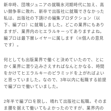
新卒時、団塊ジュニアの就職氷河期時代に加え、高
い競争率に敗れ、新卒で出版社に就職できなかった
私は、出版社の下請けの編集プロダクション（以
下、編プロ）に就職しました。どこの業界にもあり
ますが、業界内のヒエラルキーってありますよね。
編プロは最下層レイヤーに属します（※個人の意見
です）。
何としても出版業界で働くと決めていたので、とに
かく業界に潜り込みさえすればなんとかなる、時間
をかけてヒエラルキーのピラミッドを上がればよい
と思っていました。なので、3年以内に転職する前提
で編プロで働いていました。
2年半で編プロを脱し、晴れて出版社に転職。そのま
ま腰を据えて働いてもよかったのですが、業界内の