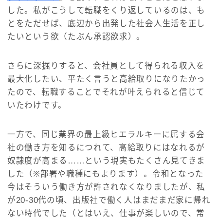
した。私がこうして転職をくり返しているのは、も
とをただせば、底辺から出発した社会人生活を正し
たいという欲（たぶん承認欲求）。
さらに深掘りすると、会社員として得られる収入を
最大化したい、平たく言うと高給取りになりたかっ
たので、転職することでそれが叶えられると信じて
いたわけです。
一方で、同じ業界の最上級ヒエラルキーに属する会
社の働き方を知るにつれて、高給取りにはなれるが
奴隷度が高まる……という現実もたくさん見てきま
した（※部署や職種にもよります）。令和となった
今はそういう働き方が許されなくなりましたが、私
が20-30代の頃、出版社で働く人はまだまだ家に帰れ
ない時代でした（とはいえ、仕事が楽しいので、常