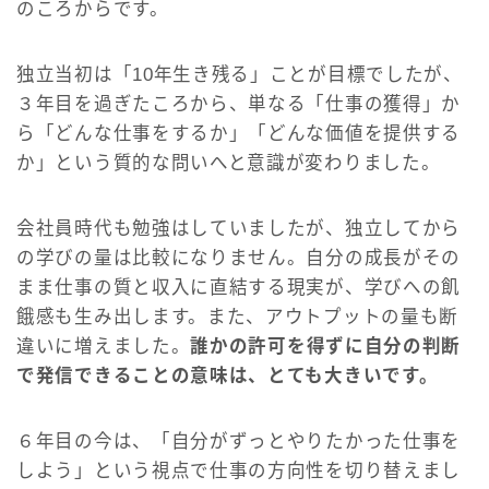
のころからです。
独立当初は「10年生き残る」ことが目標でしたが、
３年目を過ぎたころから、単なる「仕事の獲得」か
ら「どんな仕事をするか」「どんな価値を提供する
か」という質的な問いへと意識が変わりました。
会社員時代も勉強はしていましたが、独立してから
の学びの量は比較になりません。自分の成長がその
まま仕事の質と収入に直結する現実が、学びへの飢
餓感も生み出します。また、アウトプットの量も断
違いに増えました。
誰かの許可を得ずに自分の判断
で発信できることの意味は、とても大きいです。
６年目の今は、「自分がずっとやりたかった仕事を
しよう」という視点で仕事の方向性を切り替えまし